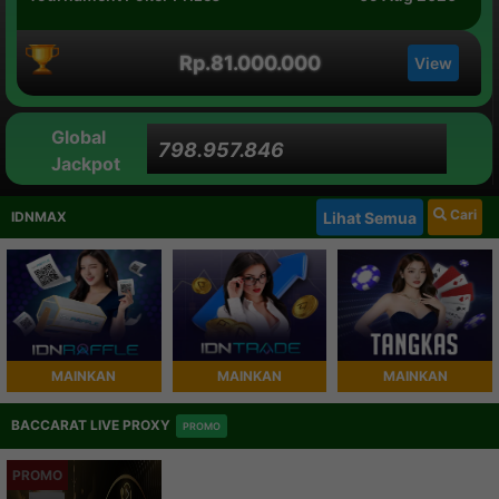
Rp.
81.000.000
View
Global
798.957.846
Jackpot
Cari
Lihat Semua
IDNMAX
MAINKAN
MAINKAN
MAINKAN
BACCARAT LIVE PROXY
PROMO
PROMO