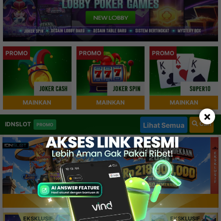
PROMO
PROMO
PROMO
MAINKAN
MAINKAN
MAINKAN
×
Cari
IDNSLOT
Lihat Semua
PROMO
LEBIH DETAIL
EKSKLUSIF
EKSKLUSIF
EKSKLUSIF