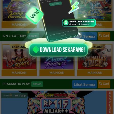
MAINKAN
MAINKAN
MAINKAN
Cari
IDN E-LOTTERY
Lihat Semua
PROMO
EKSKLUSIF
EKSKLUSIF
EKSKLUSIF
MAINKAN
MAINKAN
MAINKAN
Cari
PRAGMATIC PLAY
Lihat Semua
PROMO