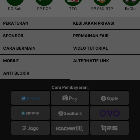
PG Soft
PP POP
TTG
PP 98% RTP
FaChai
PERATURAN
KEBIJAKAN PRIVASI
SPONSOR
PERMAINAN FAIR
CARA BERMAIN
VIDEO TUTORIAL
MOBILE
ALTERNATIF LINK
ANTI BLOKIR
Cara Pembayaran: