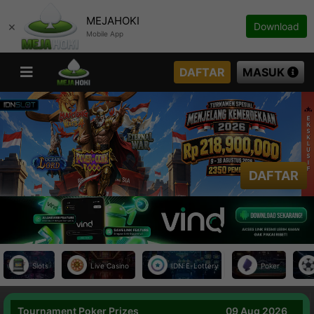
MEJAHOKI
×
Download
Mobile App
DAFTAR
MASUK
DAFTAR
Slots
Live Casino
IDN E-Lottery
Poker
Tournament Poker Prizes
09 Aug 2026